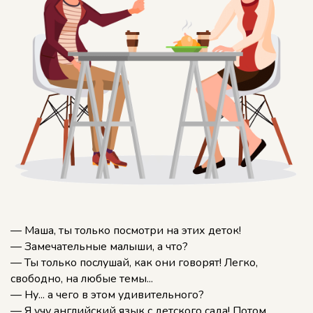
— Маша, ты только посмотри на этих деток!
— Замечательные малыши, а что?
— Ты только послушай, как они говорят! Легко,
свободно, на любые темы...
— Ну... а чего в этом удивительного?
— Я учу английский язык с детского сада! Потом