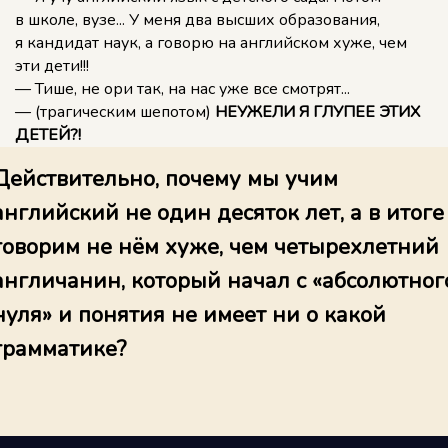
в школе, вузе... У меня два высших образования,
я кандидат наук, а говорю на английском хуже, чем
эти дети!!!
— Тише, не ори так, на нас уже все смотрят...
— (трагическим шепотом)
НЕУЖЕЛИ Я ГЛУПЕЕ ЭТИХ
ДЕТЕЙ?!
Действительно, почему мы учим
английский не один десяток лет, а в итоге
говорим не нём хуже, чем четырехлетний
англичанин, который начал с «абсолютног
нуля» и понятия не имеет ни о какой
грамматике?