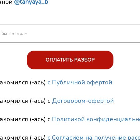
ьяной
@tanyaya_b
ОПЛАТИТЬ РАЗБОР
акомился (-ась)
с Публичной офертой
акомился (-ась) с
Договором-офертой
акомился (-ась) с
Политикой конфиденциальн
акомился (-ась)
с Согласием на получение рас