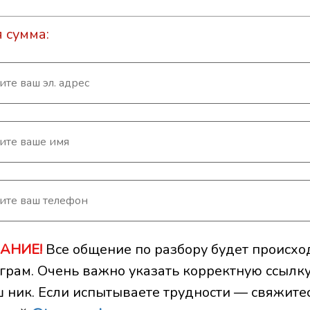
 сумма:
АНИЕ!
Все общение по разбору будет происхо
еграм. Очень важно указать корректную ссылк
ш ник. Если испытываете трудности — свяжите