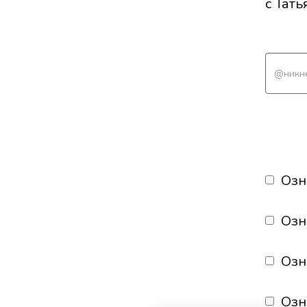
с Тат
Озн
Озн
Озн
Озн